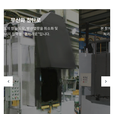
세척기
본 장치는 CHAMBER TYPE 세정장티로써,
처리재에 묻어있는 기계가공의 절삭유...