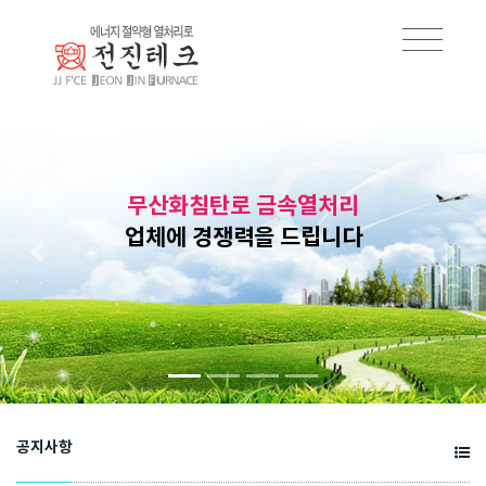
무산화침탄로 금속열처리
업체에 경쟁력을 드립니다
공지사항