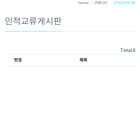
Home
/
커뮤니티
/
인적교류게시판
인적교류게시판
Total 0
번호
제목