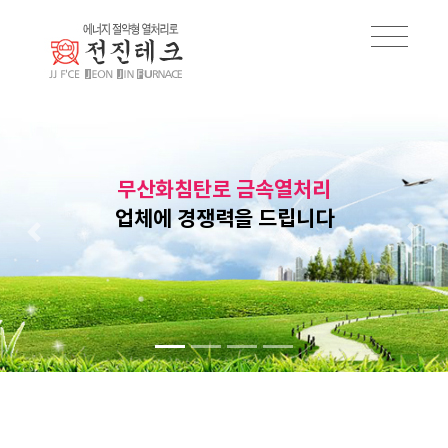
무산화침탄로 금속열처리
업체에 경쟁력을 드립니다